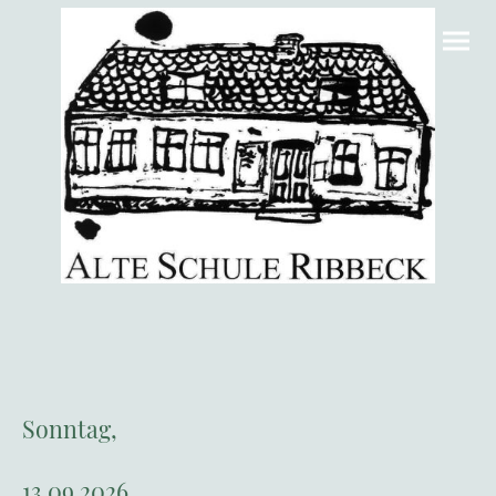
Sonntag,
13.09.2026