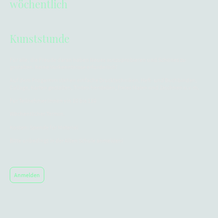
wöchentlich
Kunststunde
Für alle, die Freude daran haben Neues auszuprobieren und Schönes zu
gestalten. Keine Vorkenntnisse erforderlich!
Auf dem Progarmm stehen einfache Drucktechniken, Heft- und Buchbinden,
Collage, Karten gestalten, Tinten herstellen, freies Malen und Zeichnen u.v.m.
Für Teilnehmer:innen vin 10 bis 110
Wöchentlicher Termin.
Kosten: Spende für Material
Bitte unbedingt in der Alten Schule anmelden!
Anmelden