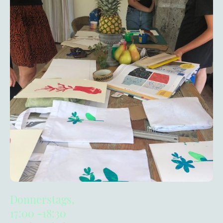
Donnerstags,
17:00 -18:30