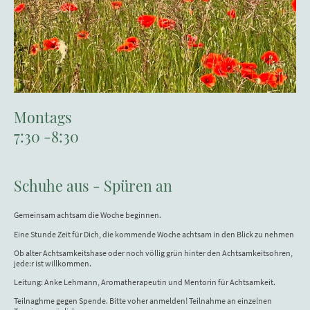
Montags
7:30 -8:30
Schuhe aus - Spüren an
Gemeinsam achtsam die Woche beginnen.
Eine Stunde Zeit für Dich, die kommende Woche achtsam in den Blick zu nehmen
Ob alter Achtsamkeitshase oder noch völlig grün hinter den Achtsamkeitsohren,
jede:r ist willkommen.
Leitung: Anke Lehmann, Aromatherapeutin und Mentorin für Achtsamkeit.
Teilnaghme gegen Spende. Bitte voher anmelden! Teilnahme an einzelnen